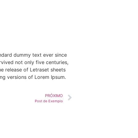
andard dummy text ever since
ived not only five centuries,
he release of Letraset sheets
ing versions of Lorem Ipsum.
PRÓXIMO
Post de Exemplo