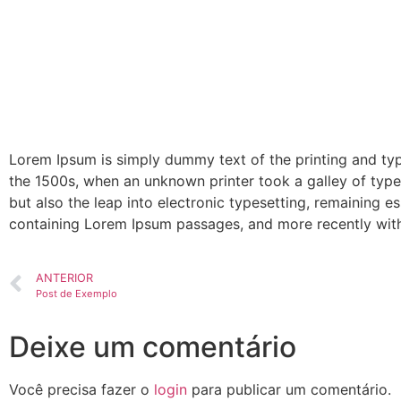
Lorem Ipsum is simply dummy text of the printing and ty
the 1500s, when an unknown printer took a galley of type
but also the leap into electronic typesetting, remaining e
containing Lorem Ipsum passages, and more recently with
ANTERIOR
Post de Exemplo
Deixe um comentário
Você precisa fazer o
login
para publicar um comentário.