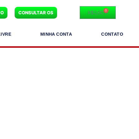
0
R$
0,00
TO
CONSULTAR OS
IVRE
MINHA CONTA
CONTATO