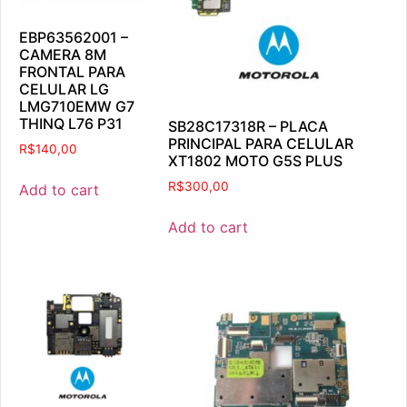
EBP63562001 –
CAMERA 8M
FRONTAL PARA
CELULAR LG
LMG710EMW G7
THINQ L76 P31
SB28C17318R – PLACA
PRINCIPAL PARA CELULAR
R$
140,00
XT1802 MOTO G5S PLUS
R$
300,00
Add to cart
Add to cart