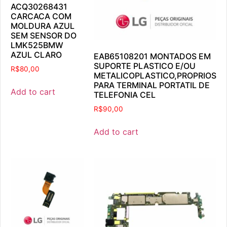
ACQ30268431
CARCACA COM
MOLDURA AZUL
SEM SENSOR DO
LMK525BMW
AZUL CLARO
EAB65108201 MONTADOS EM
SUPORTE PLASTICO E/OU
R$
80,00
METALICOPLASTICO,PROPRIOS
PARA TERMINAL PORTATIL DE
Add to cart
TELEFONIA CEL
R$
90,00
Add to cart