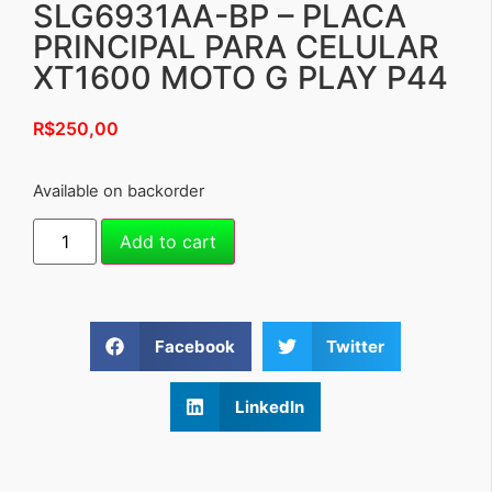
SLG6931AA-BP – PLACA
PRINCIPAL PARA CELULAR
XT1600 MOTO G PLAY P44
R$
250,00
Available on backorder
Add to cart
Facebook
Twitter
LinkedIn