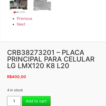
Previous
Next
CRB38273201 – PLACA
PRINCIPAL PARA CELULAR
LG LMX120 K8 L20
R$
400,00
4 in stock
Add to cart