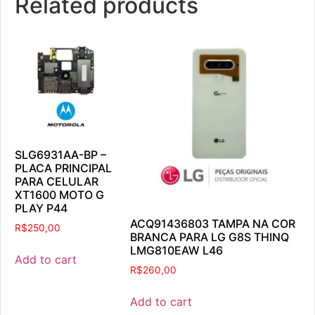
Related products
SLG6931AA-BP –
PLACA PRINCIPAL
PARA CELULAR
XT1600 MOTO G
PLAY P44
ACQ91436803 TAMPA NA COR
R$
250,00
BRANCA PARA LG G8S THINQ
LMG810EAW L46
Add to cart
R$
260,00
Add to cart