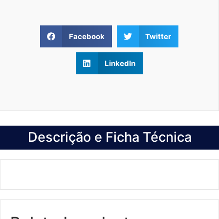
Facebook
Twitter
LinkedIn
Descrição e Ficha Técnica