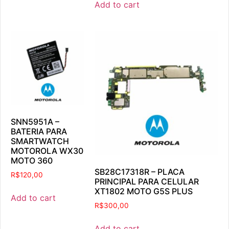
Add to cart
SNN5951A –
BATERIA PARA
SMARTWATCH
MOTOROLA WX30
MOTO 360
SB28C17318R – PLACA
R$
120,00
PRINCIPAL PARA CELULAR
XT1802 MOTO G5S PLUS
Add to cart
R$
300,00
Add to cart