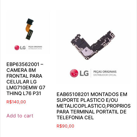
EBP63562001 –
CAMERA 8M
FRONTAL PARA
CELULAR LG
LMG710EMW G7
THINQ L76 P31
EAB65108201 MONTADOS EM
SUPORTE PLASTICO E/OU
R$
140,00
METALICOPLASTICO,PROPRIOS
PARA TERMINAL PORTATIL DE
Add to cart
TELEFONIA CEL
R$
90,00