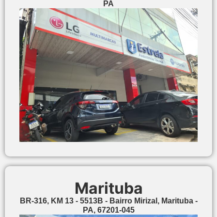
PA
Marituba
BR-316, KM 13 - 5513B - Bairro Mirizal, Marituba -
PA, 67201-045