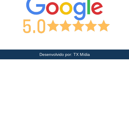
Desenvolvido por: TX Mídia